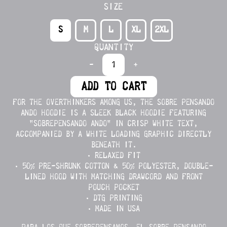
SIZE
S
M
L
XL
2XL
QUANTITY
-
+
ADD TO CART
FOR THE OVERTHINKERS AMONG US, THE SOBRE PENSANDO
ANDO HOODIE IS A SLEEK BLACK HOODIE FEATURING
"SOBREPENSANDO ANDO" IN CRISP WHITE TEXT,
ACCOMPANIED BY A WHITE LOADING GRAPHIC DIRECTLY
BENEATH IT.
• RELAXED FIT
• 50% PRE-SHRUNK COTTON & 50% POLYESTER, DOUBLE-
LINED HOOD WITH MATCHING DRAWCORD AND FRONT
POUCH POCKET
• DTG PRINTING
• MADE IN USA