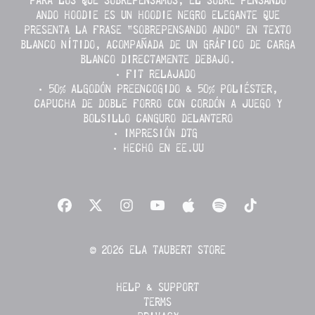
PARA LOS QUE SOBREPENSAMOS, EL SOBRE PENSANDO
ANDO HOODIE ES UN HOODIE NEGRO ELEGANTE QUE
PRESENTA LA FRASE "SOBREPENSANDO ANDO" EN TEXTO
BLANCO NÍTIDO, ACOMPAÑADA DE UN GRÁFICO DE CARGA
BLANCO DIRECTAMENTE DEBAJO.
• FIT RELAJADO
• 50% ALGODÓN PREENCOGIDO & 50% POLIÉSTER,
CAPUCHA DE DOBLE FORRO CON CORDÓN A JUEGO Y
BOLSILLO CANGURO DELANTERO
• IMPRESIÓN DTG
• HECHO EN EE.UU
© 2026 ELA TAUBERT STORE
HELP & SUPPORT
TERMS