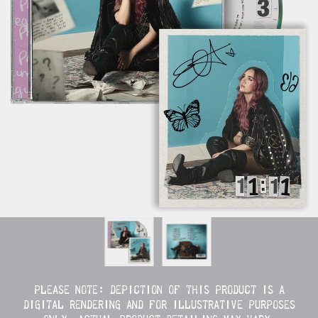
PLEASE NOTE: DEPICTION OF THIS PRODUCT IS A
DIGITAL RENDERING AND FOR ILLUSTRATIVE PURPOSES