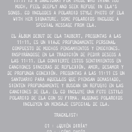
11:11 IS A SANCTUARY FOR THOSE WHO THINK TOO
MUCH, FEEL DEEPLY AND SEEK REFUGE IN ELA'S
SONGS. CD INCLUDES A POLAROID STYLE PHOTO OF ELA
WITH HER SIGNATURE. SOME POLAROIDS INCLUDE A
SPECIAL MESSAGE FROM ELA.
EL ÁLBUM DEBUT DE ELA TAUBERT, PREGUNTAS A LAS
11:11, ES UN VIAJE PROFUNDAMENTE PERSONAL
COMPUESTO DE MUCHOS PENSAMIENTOS Y EMOCIONES.
INSPIRÁNDOSE EN LA TRADICIÓN DE PEDIR DESEOS A
LAS 11:11. ELA CONVIERTE ESTOS SENTIMIENTOS EN
CANCIONES SINCERAS DE REFLEXIÓN, AMOR, DESAMOR Y
DE PROFUNDA CONEXIÓN. PREGUNTAS A LAS 11:11 ES UN
SANTUARIO PARA AQUELLOS QUE PIENSAN DEMASIADO,
SIENTEN PROFUNDAMENTE Y BUSCAN UN REFUGIO EN LAS
CANCIONES DE ELA. EL CD INCLUYE UNA FOTO ESTILO
POLAROID DE ELA CON SU FIRMA. ALGUNAS POLAROIDS
INCLUYEN UN MENSAJE ESPECIAL DE ELA.
TRACKLIST:
01 | ¿QUIÉN DIRÍA?