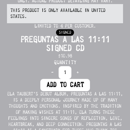
ONLY. ACTUAL PRODUCT DETAILING MAY VARY.
THIS PRODUCT IS ONLY AVAILABLE IN UNITED
STATES.
LIMITED TO 4 PER CUSTOMER.
SIGNED
PREGUNTAS A LAS 11:11
SIGNED CD
$10.98
QUANTITY
-
+
ADD TO CART
ELA TAUBERT'S DEBUT ALBUM, PREGUNTAS A LAS 11:11,
IS A DEEPLY PERSONAL JOURNEY MADE UP OF MANY
THOUGHTS AND EMOTIONS. INSPIRED BY THE TRADITION
OF MAKING WISHES AT 11:11, ELA TURNS THESE
FEELINGS INTO SINCERE SONGS OF REFLECTION, LOVE,
HEARTBREAK, AND DEEP CONNECTION. PREGUNTAS A LAS