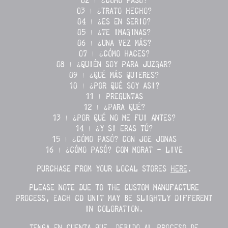
02 | ¿CÓMO PASÓ?
03 | ¿TRATO HECHO?
04 | ¿ES EN SERIO?
05 | ¿TE IMAGINAS?
06 | ¿UNA VEZ MÁS?
07 | ¿CÓMO HACES?
08 | ¿QUIÉN SOY PARA JUZGAR?
09 | ¿QUÉ MÁS QUIERES?
10 | ¿POR QUÉ SOY ASI?
11 | PREGUNTAS
12 | ¿PARA QUÉ?
13 | ¿POR QUÉ NO ME FUI ANTES?
14 | ¿Y SI ERAS TÚ?
15 | ¿CÓMO PASÓ? CON JOE JONAS
16 | ¿CÓMO PASÓ? CON MORAT - LIVE
PURCHASE FROM YOUR LOCAL STORES
HERE
.
PLEASE NOTE DUE TO THE CUSTOM MANUFACTURE
PROCESS, EACH CD UNIT MAY BE SLIGHTLY DIFFERENT
IN COLORATION.