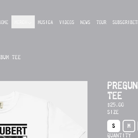
HOME
MERCH
MUSICA
VIDEOS
NEWS
TOUR
SUBSCRIBET
LBUM TEE
PREGUN
TEE
$25.00
SIZE
S
M
QUANTITY