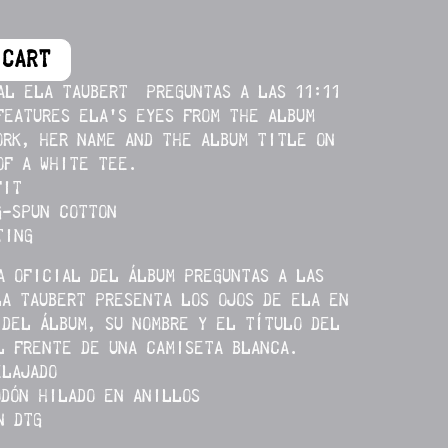
 CART
AL ELA TAUBERT PREGUNTAS A LAS 11:11
FEATURES ELA'S EYES FROM THE ALBUM
ORK, HER NAME AND THE ALBUM TITLE ON
OF A WHITE TEE.
FIT
G-SPUN COTTON
TING
A OFICIAL DEL ÁLBUM PREGUNTAS A LAS
LA TAUBERT PRESENTA LOS OJOS DE ELA EN
 DEL ÁLBUM, SU NOMBRE Y EL TÍTULO DEL
L FRENTE DE UNA CAMISETA BLANCA.
ELAJADO
ODÓN HILADO EN ANILLOS
N DTG