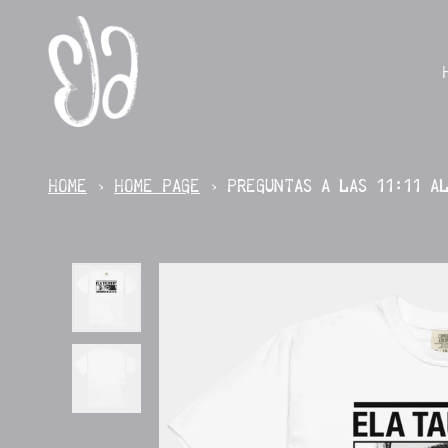
SKIP TO CONTENT
HOME
›
HOME PAGE
›
PREGUNTAS A LAS 11:11 A
SKIP TO PRODUCT INFORMATION