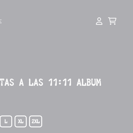
E
CART
ACCOUNT
TAS A LAS 11:11 ALBUM
L
XL
2XL