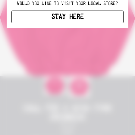
WOULD YOU LIKE TO VISIT YOUR LOCAL STORE?
STAY HERE
CALL FOR A WISH PINK
CREWNECK
$35.00
SIZE